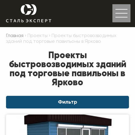
Главная
› Проекты › Проекты быстровозводимых
зданий под торговые павильоны в Ярково
Проекты
быстровозводимых зданий
под торговые павильоны в
Ярково
Фильтр