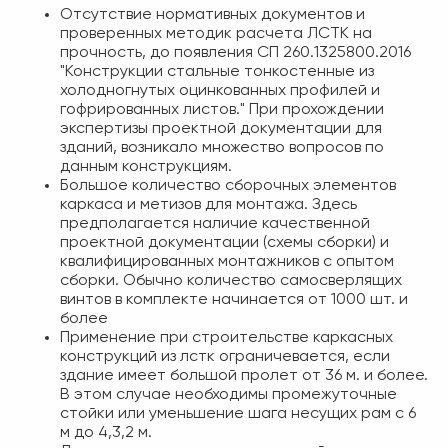
Отсутствие нормативных документов и
проверенных методик расчета ЛСТК на
прочность, до появления СП 260.1325800.2016
"Конструкции стальные тонкостенные из
холодногнутых оцинкованных профилей и
гофрированных листов." При прохождении
экспертизы проектной документации для
зданий, возникало множество вопросов по
данным конструкциям.
Большое количество сборочных элементов
каркаса и метизов для монтажа. Здесь
предполагается наличие качественной
проектной документации (схемы сборки) и
квалифицированных монтажников с опытом
сборки. Обычно количество самосверлящих
винтов в комплекте начинается от 1000 шт. и
более
Применение при строительстве каркасных
конструкций из лстк ограничевается, если
здание имеет большой пролет от 36 м. и более.
В этом случае необходимы промежуточные
стойки или уменьшение шага несущих рам с 6
м до 4,3,2 м.