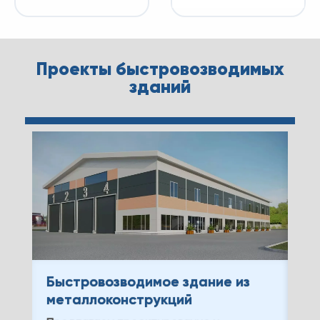
Проекты быстровозводимых
зданий
Быстровозводимое здание из
Бы
металлоконструкций
ме