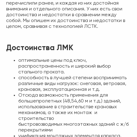
перечислили ранее, и каждая из них достойная
внимания и отдельного описания. У них есть свои
достоинства и недостатки в сравнении между
собой. Мы опишем их достоинства и недостатки в
целом, сравнивая с технологией ЛСТК.
Достоинства ЛМК
оптимальные цены под ключ,
распространенность и широкий выбор
стального проката.
способность в лучшей степени воспринимать
различные виды нагрузок: снеговая, ветровая,
крановая, эксплуатационная и т.д.
Отсюда возможность применения для
большепролетных (48,54,60 м и т.д.) зданий,
использование в страительстве крановых
механизмов, а также их монтаж и
строительство
быстровозводимых многоэтажных зданий с ж/б
перекрытиями
унификация монтажных элементов каркаса,