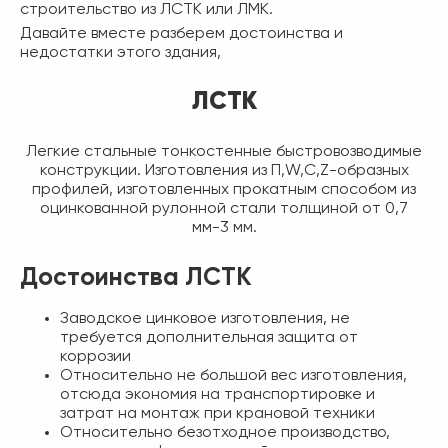
строительство из ЛСТК или ЛМК.
Давайте вместе разберем достоинства и
недостатки этого здания,
ЛСТК
Легкие стальные тонкостенные быстровозводимые
конструкции. Изготовления из П,W,С,Z-образных
профилей, изготовленных прокатным способом из
оцинкованной рулонной стали толщиной от 0,7
мм-3 мм.
Достоинства ЛСТК
Заводское цинковое изготовления, не
требуется дополнительная защита от
коррозии
Относительно не большой вес изготовления,
отсюда экономия на транспортировке и
затрат на монтаж при крановой техники
Относительно безотходное производство,