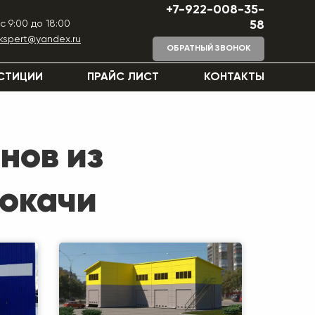
+7-922-008-35-
с 9:00 до 18:00
58
ekspert@yandex.ru
ОБРАТНЫЙ ЗВОНОК
СТИЦИИ
ПРАЙС ЛИСТ
КОНТАКТЫ
нов из
Покачи