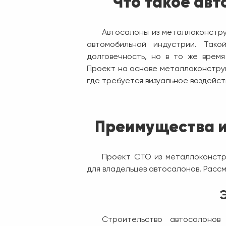
Что такое авт
Автосалоны из металлоконстр
автомобильной индустрии. Так
долговечность, но в то же врем
Проект на основе металлоконструк
где требуется визуальное воздейс
Преимущества и
Проект СТО из металлоконстр
для владельцев автосалонов. Расс
Строительство автосалонов