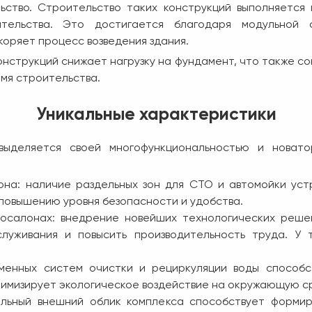
ьство. Строительство таких конструкций выполняется
тельства. Это достигается благодаря модульной 
коряет процесс возведения здания.
конструкций снижает нагрузку на фундамент, что также 
мя строительства.
Уникальные характеристики
выделяется своей многофункциональностью и новат
она: наличие раздельных зон для СТО и автомойки уст
 повышению уровня безопасности и удобства.
осалонах: внедрение новейших технологических реше
служивания и повысить производительность труда. У 
еменных систем очистки и рециркуляции воды способ
нимизирует экологическое воздействие на окружающую с
ельный внешний облик комплекса способствует формир