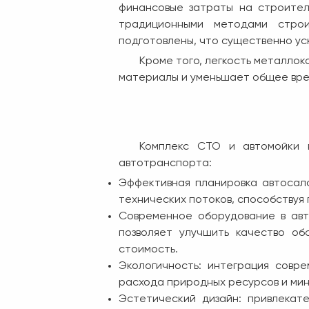
финансовые затраты на строител
традиционными методами строи
подготовлены, что существенно ус
Кроме того, легкость металло
материалы и уменьшает общее вре
Комплекс СТО и автомойки 
автотранспорта:
Эффективная планировка автосал
технических потоков, способствуя
Современное оборудование в авт
позволяет улучшить качество об
стоимость.
Экологичность: интеграция совр
расхода природных ресурсов и ми
Эстетический дизайн: привлекат