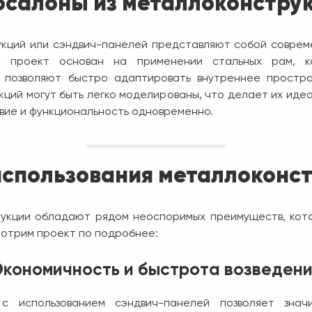
осалоны из металлоконстру
укций или сэндвич-панелей представляют собой совре
ой проект основан на применении стальных рам, 
я позволяют быстро адаптировать внутреннее простр
ций могут быть легко моделированы, что делает их иде
твие и функциональность одновременно.
спользования металлоконст
укции обладают рядом неоспоримых преимуществ, кот
мотрим проект по подробнее:
Экономичность и быстрота возведени
 с использованием сэндвич-панелей позволяет зна