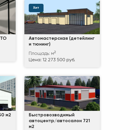
Хит
СТО
Автомастерская (детейлинг
и тюнинг)
2
Площадь: м
Цена: 12 273 500 руб.
50 м2
Быстровозводимый
автоцентр/автосалон 721
м2