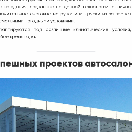
ства здания, созданные по данной технологии, отличн
значительные снеговые нагрузки или тряски из-за земл
емальными погодными условиями.
даптируются под различные климатические условия,
бое время года.
пешных проектов автосалон