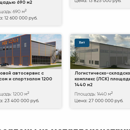
Цена: 13 825 000 руб.
щадью 690 м2
2
щадь: 690 м
: 12 600 000 руб.
Хит
зовой автосервис с
Логистическо-складск
сом и спортзалом 1200
комплекс (ЛСК) площа
1440 м2
2
2
щадь: 1200 м
Площадь: 1440 м
: 23 400 000 руб.
Цена: 27 000 000 руб.