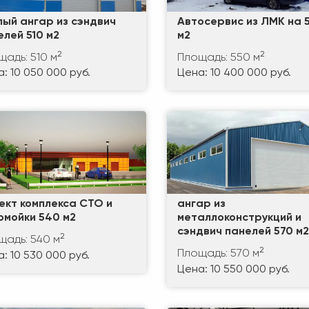
лый ангар из сэндвич
Автосервис из ЛМК на 
елей 510 м2
м2
2
2
щадь: 510 м
Площадь: 550 м
: 10 050 000 руб.
Цена: 10 400 000 руб.
ект комплекса СТО и
ангар из
омойки 540 м2
металлоконструкций и
сэндвич панелей 570 м2
2
щадь: 540 м
2
Площадь: 570 м
: 10 530 000 руб.
Цена: 10 550 000 руб.