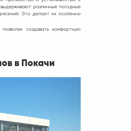
о выдерживают различные погодные
етрясений. Это делает их особенно
 позволяя создавать комфортную
ов в Покачи