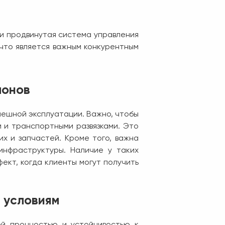
 и продвинутая система управления
что является важным конкурентным
лонов
пешной эксплуатации. Важно, чтобы
 и транспортными развязками. Это
их и запчастей. Кроме того, важна
инфраструктуры. Наличие у таких
ект, когда клиенты могут получить
 условиям
ей прочностью и устойчивостью к