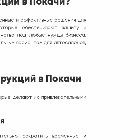
кций в Покачи?
менные и эффективные решения для
которые обеспечивают защиту и
анство под любые нужды бизнеса.
альным вариантом для автосалонов,
рукций в Покачи
орые делают их привлекательными
я
чительно сократить временные и