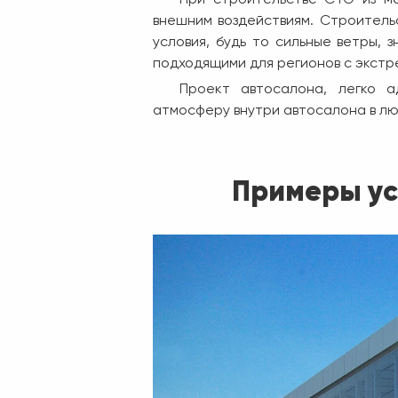
внешним воздействиям. Строитель
условия, будь то сильные ветры, 
подходящими для регионов с экстр
Проект автосалона, легко а
атмосферу внутри автосалона в лю
Примеры ус