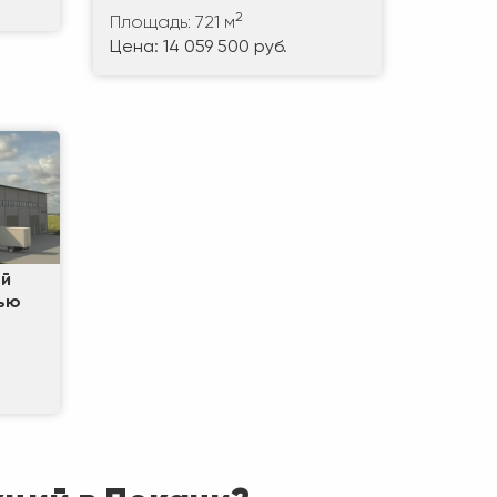
2
Площадь: 721 м
Цена: 14 059 500 руб.
ой
дью