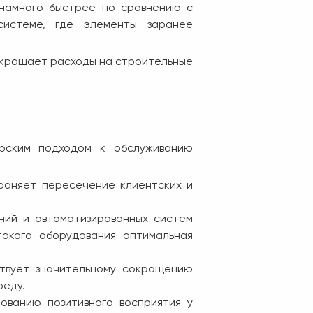
 намного быстрее по сравнению с
системе, где элементы заранее
сокращает расходы на строительные
орским подходом к обслуживанию
раняет пересечение клиентских и
ний и автоматизированных систем
такого оборудования оптимальная
ствует значительному сокращению
реду.
ованию позитивного восприятия у