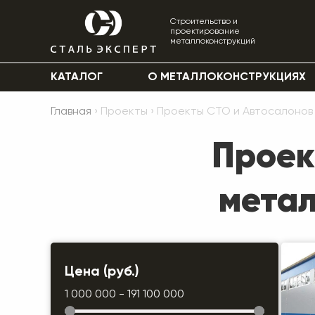
Строительство и
проектирование
металлоконструкций
КАТАЛОГ
О МЕТАЛЛОКОНСТРУКЦИЯХ
Главная
› Проекты › Проекты СТО и Автосалонов
Проек
метал
Цена (руб.)
1 000 000 - 191 100 000