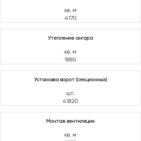
кв. м
4170
Утепление ангара
кв. м
1880
Установка ворот (секционных)
шт.
41820
Монтаж вентиляции
кв. м