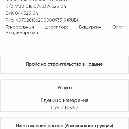
К/с Nº30101810745374525104
БИК 044525104
P/c: 40702810620000093519 (RUB)
Генеральный директор: Вашуркин Олег
Владимирович
Прайс на строительство в Надыме
Услуга
Еденица измерения
Цена (руб.)
Изготовление ангара (базовая конструкция)