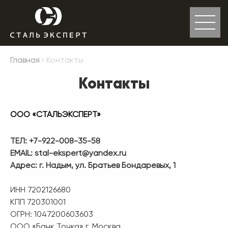
Главная
› Контакты
Контакты
ООО «СТАЛЬЭКСПЕРТ»
ТЕЛ: +7-922-008-35-58
EMAIL: stal-ekspert@yandex.ru
Адрес: г. Надым, ул. Братьев Бондаревых, 1
ИНН 7202126680
КПП 720301001
ОГРН: 1047200603603
ООО «Банк Точка» г. Москва