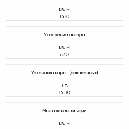
кв. м
1410
Утепление ангара
кв. м
630
Установка ворот (секционных)
шт.
14110
Монтаж вентиляции
кв. м