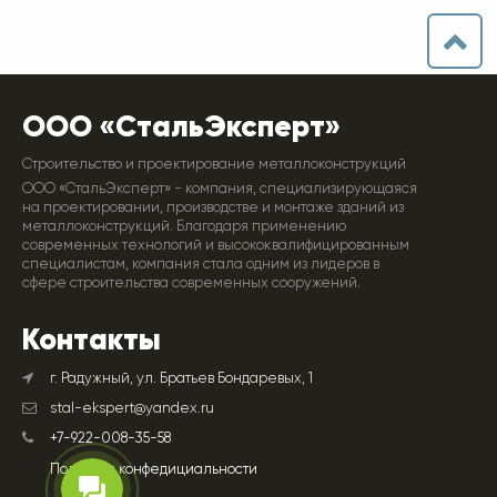
ООО «СтальЭксперт»
Строительство и проектирование металлоконструкций
ООО «СтальЭксперт» - компания, специализирующаяся
на проектировании, производстве и монтаже зданий из
металлоконструкций. Благодаря применению
современных технологий и высококвалифицированным
специалистам, компания стала одним из лидеров в
сфере строительства современных сооружений.
Контакты
г. Радужный, ул. Братьев Бондаревых, 1
stal-ekspert@yandex.ru
+7-922-008-35-58
Политика конфедициальности