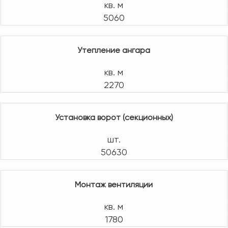
кв. м
5060
Утепление ангара
кв. м
2270
Установка ворот (секционных)
шт.
50630
Монтаж вентиляции
кв. м
1780