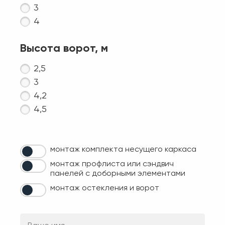
3
4
Высота ворот, м
2,5
3
4,2
4,5
монтаж комплекта несущего каркаса
монтаж профлиста или сэндвич
панелей с доборными элементами
монтаж остекления и ворот