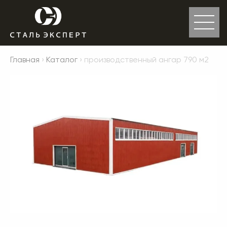
Главная
›
Каталог
› производственный ангар 790 м2