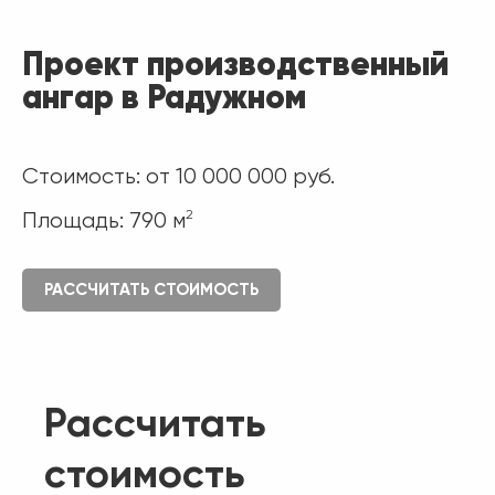
Проект производственный
ангар в Радужном
Стоимость: от 10 000 000 руб.
2
Площадь: 790 м
РАССЧИТАТЬ СТОИМОСТЬ
Рассчитать
стоимость